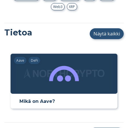
Web3
XRP
Tietoa
Näytä kaikki
Aave
DeFi
Mikä on Aave?