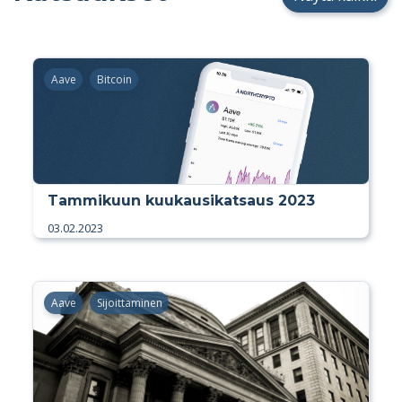
Aave
Bitcoin
Tammikuun kuukausikatsaus 2023
03.02.2023
Aave
Sijoittaminen