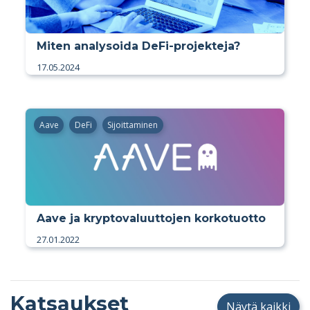
Miten analysoida DeFi-projekteja?
17.05.2024
Aave
DeFi
Sijoittaminen
Aave ja kryptovaluuttojen korkotuotto
27.01.2022
Katsaukset
Näytä kaikki