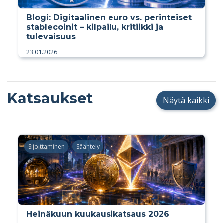
Blogi: Digitaalinen euro vs. perinteiset
stablecoinit – kilpailu, kritiikki ja
tulevaisuus
23.01.2026
Katsaukset
Näytä kaikki
Sijoittaminen
Sääntely
Heinäkuun kuukausikatsaus 2026