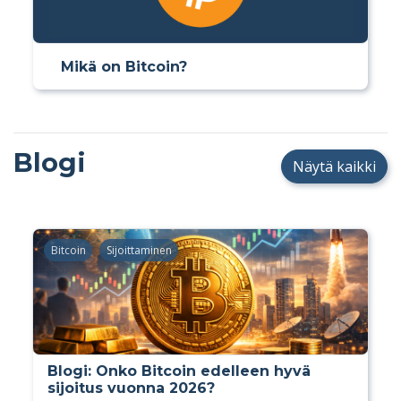
Mikä on Bitcoin?
Blogi
Näytä kaikki
Bitcoin
Sijoittaminen
Blogi: Onko Bitcoin edelleen hyvä
sijoitus vuonna 2026?