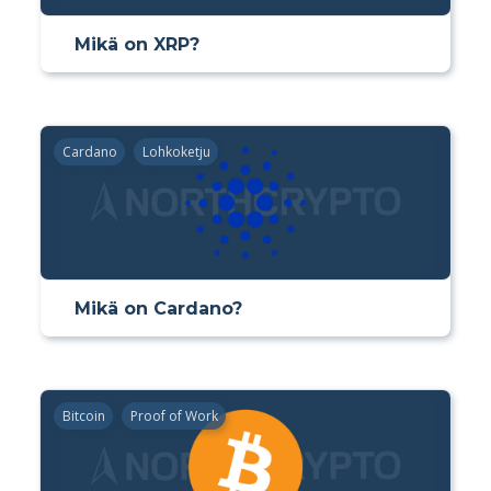
Mikä on XRP?
Cardano
Lohkoketju
Mikä on Cardano?
Bitcoin
Proof of Work