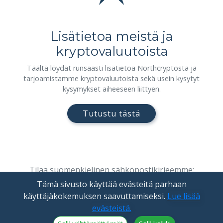
Lisätietoa meistä ja
kryptovaluutoista
Täältä löydät runsaasti lisätietoa Northcryptosta ja
tarjoamistamme kryptovaluutoista sekä usein kysytyt
kysymykset aiheeseen liittyen.
Tutustu tästä
Tilaa suomenkielinen sähköpostikirjeemme:
Tämä sivusto käyttää evästeitä parhaan
käyttäjäkokemuksen saavuttamiseksi.
Lue lisää
evästeistä.