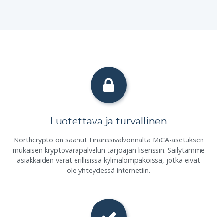
Luotettava ja turvallinen
Northcrypto on saanut Finanssivalvonnalta MiCA-asetuksen
mukaisen kryptovarapalvelun tarjoajan lisenssin. Säilytämme
asiakkaiden varat erillisissä kylmälompakoissa, jotka eivät
ole yhteydessä internetiin.