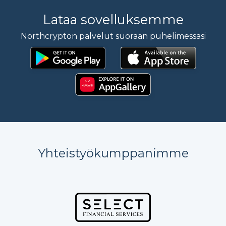
Lataa sovelluksemme
Northcrypton palvelut suoraan puhelimessasi
Yhteistyökumppanimme