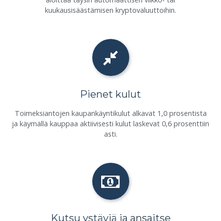
kuukausisäästämisen kryptovaluuttoihin.
Pienet kulut
Toimeksiantojen kaupankäyntikulut alkavat 1,0 prosentista
ja käymällä kauppaa aktiivisesti kulut laskevat 0,6 prosenttiin
asti.
Kutsu ystäviä ja ansaitse