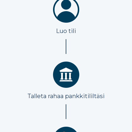
Luo tili
Talleta rahaa pankkitililtäsi