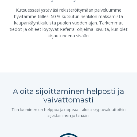
Kutsuessasi ystäviäsi rekisteröitymään palveluumme
hyvitämme tilillesi 50 % kutsutun henkilön maksamista
kaupankäyntikuluista puolen vuoden ajan. Tarkemmat
tiedot ja ohjeet löytyvät Referral-ohjelma -sivulta, kun olet
kirjautuneena sisään.
Aloita sijoittaminen helposti ja
vaivattomasti
Tilin luominen on helppoa ja nopeaa – aloita kryptovaluuttoihin
sijoittaminen jo tänään!