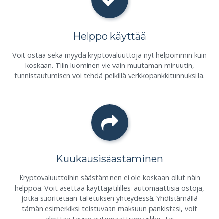
Helppo käyttää
Voit ostaa sekä myydä kryptovaluuttoja nyt helpommin kuin
koskaan. Tilin luominen vie vain muutaman minuutin,
tunnistautumisen voi tehdä pelkillä verkkopankkitunnuksilla.
Kuukausisäästäminen
Kryptovaluuttoihin säästäminen ei ole koskaan ollut näin
helppoa. Voit asettaa käyttäjätilillesi automaattisia ostoja,
jotka suoritetaan talletuksen yhteydessä. Yhdistämällä
tämän esimerkiksi toistuvaan maksuun pankistasi, voit
aloittaa täysin automaattisen viikko- tai