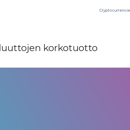
Cryptocurrenci
luuttojen korkotuotto