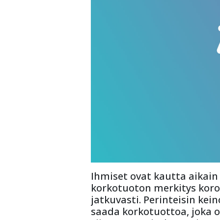
Ihmiset ovat kautta aikain
korkotuoton merkitys korost
jatkuvasti. Perinteisin kei
saada korkotuottoa, joka ol