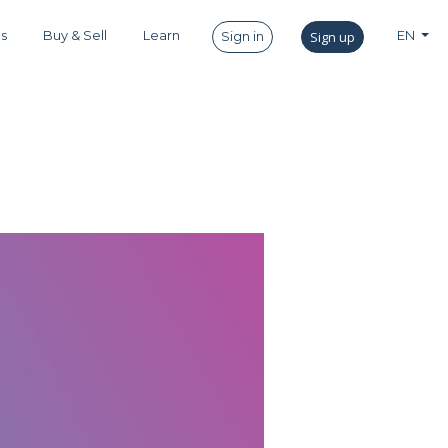
es
Buy & Sell
Learn
Sign up
EN
Sign in