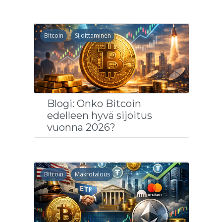
Bitcoin
Sijoittaminen
Blogi: Onko Bitcoin
edelleen hyvä sijoitus
vuonna 2026?
Bitcoin
Makrotalous