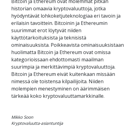
Bitcoin ja Ethereum ovat molemmat pitkän 
historian omaavia kryptovaluuttoja, jotka 
hyödyntävät lohkoketjuteknologiaa eri tavoin ja 
erilaisin tavoittein. Bitcoinin ja Ethereumin 
suurimmat erot löytyvät niiden 
käyttötarkoituksista ja teknisistä 
ominaisuuksista. Poikkeavista ominaisuuksistaan 
huolimatta Bitcoin ja Ethereum ovat omissa 
kategorioissaan ehdottomasti maailman 
suurimpia ja merkittävimpiä kryptovaluuttoja. 
Bitcoin ja Ethereum eivät kuitenkaan missään 
nimessä ole toistensa kilpailijoita. Niiden 
molempien menestyminen on äärimmäisen 
tärkeää koko kryptovaluuttamarkkinalle.
Mikko Soon

Kryptovaluutta-asiantuntija