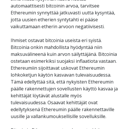
automaattisesti bitcoinin arvoa, tarvitsee 
Ethereumin synnyttää jatkuvasti uutta kysyntää, 
jotta uusien etherien syntytahti ei pääse 
vaikuttamaan etherin arvoon negatiivisesti. 
Ihmiset ostavat bitcoinia useista eri syistä. 
Bitcoinia onkin mahdollista hyödyntää niin 
maksuvälineenä kuin arvon säilyttäjänä. Bitcoinia 
ostetaan esimerkiksi suojaksi inflaatiota vastaan. 
Ethereumiin sijoittavat uskovat Ethereumin 
lohkoketjun käytön kasvavan tulevaisuudessa. 
Tämä edellyttää sitä, että nykyisten Ethereumin 
päälle rakennettujen sovellusten käyttö kasvaa ja 
kehittäjät löytävät alustalle myös 
tulevaisuudessa. Osaavat kehittäjät ovat 
edellytyksenä Ethereumin päälle rakennettaville 
uusille ja vallankumouksellisille sovelluksille. 