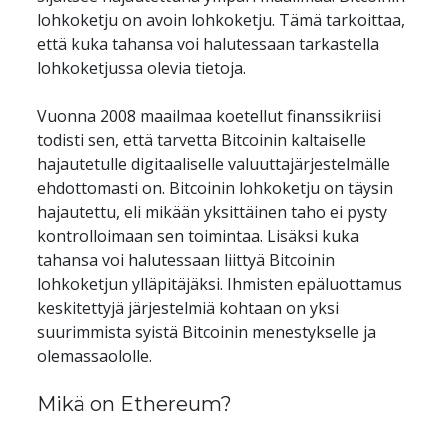
lohkoketju on avoin lohkoketju. Tämä tarkoittaa, 
että kuka tahansa voi halutessaan tarkastella 
lohkoketjussa olevia tietoja. 
Vuonna 2008 maailmaa koetellut finanssikriisi 
todisti sen, että tarvetta Bitcoinin kaltaiselle 
hajautetulle digitaaliselle valuuttajärjestelmälle 
ehdottomasti on. Bitcoinin lohkoketju on täysin 
hajautettu, eli mikään yksittäinen taho ei pysty 
kontrolloimaan sen toimintaa. Lisäksi kuka 
tahansa voi halutessaan liittyä Bitcoinin 
lohkoketjun ylläpitäjäksi. Ihmisten epäluottamus 
keskitettyjä järjestelmiä kohtaan on yksi 
suurimmista syistä Bitcoinin menestykselle ja 
olemassaololle.
Mikä on Ethereum?