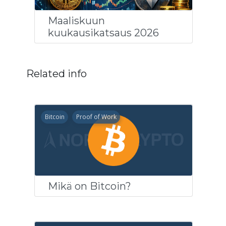
Maaliskuun
kuukausikatsaus 2026
Related info
Bitcoin
Proof of Work
Mikä on Bitcoin?