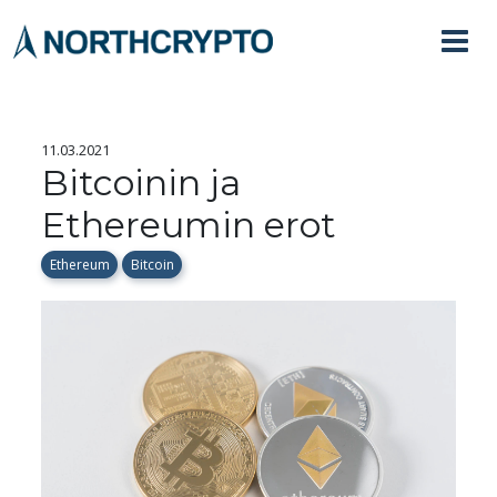
11.03.2021
Bitcoinin ja
Ethereumin erot
Ethereum
Bitcoin