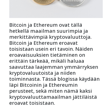
Bitcoin ja Ethereum ovat tällä 
hetkellä maailman suurimpia ja 
merkittävimpiä kryptovaluuttoja. 
Bitcoin ja Ethereum eroavat 
toisistaan usein eri tavoin. Näiden 
eroavaisuuksien tietäminen on 
erittäin tärkeää, mikäli haluaa 
saavuttaa laajemman ymmärryksen 
kryptovaluutoista ja niiden 
toiminnasta. Tässä blogissa käydään 
läpi Bitcoinin ja Ethereumin 
perusteet, sekä miten nämä kaksi 
kryptovaluuttamaailman jättiläistä 
eroavat toisistaan.