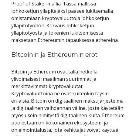
Proof of Stake -mallia. Tässä mallissa 
lohkoketjun ylläpitäjäksi pääsee lukitsemalla 
omistamiaan kryptovaluuttoja lohkoketjun 
ylläpitotyöhön. Korvaus lohkoketjun 
ylläpitotyöstä ja tokenien lukitsemisesta 
maksetaan Ethereumin tapauksessa ethereinä.
Bitcoinin ja Ethereumin erot
Bitcoin ja Ethereum ovat tällä hetkellä 
ylivoimaisesti maailman suurimmat ja 
merkittävimmät kryptovaluutat. 
Kryptovaluuttoina ne ovat kuitenkin täysin 
erilaisia. Bitcoin on digitaalinen maksujärjestelmä 
ja digitaalinen vaihdannan väline, josta käytetään 
myös usein nimitystä digitaalinen kulta. Ethereum 
puolestaan on kokonainen ekosysteemi ja 
ohjelmointialusta, jota kehittäjät voivat käyttää 