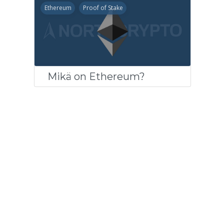
Ethereum
Proof of Stake
Mikä on Ethereum?