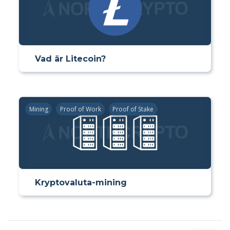
Vad är Litecoin?
Mining
Proof of Work
Proof of Stake
Kryptovaluta-mining