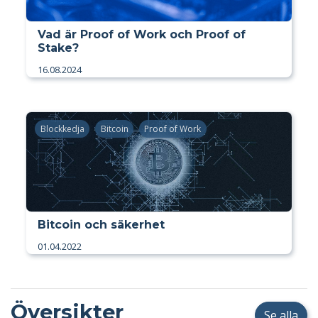
Vad är Proof of Work och Proof of
Stake?
16.08.2024
Blockkedja
Bitcoin
Proof of Work
Bitcoin och säkerhet
01.04.2022
Översikter
Se alla