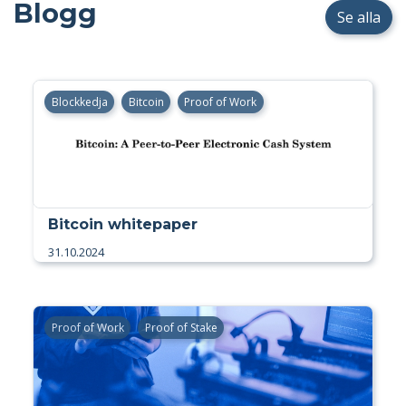
Blogg
Se alla
Blockkedja
Bitcoin
Proof of Work
Bitcoin whitepaper
31.10.2024
Proof of Work
Proof of Stake