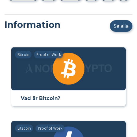
Information
Se alla
Bitcoin
Proof of Work
Vad är Bitcoin?
Litecoin
Proof of Work