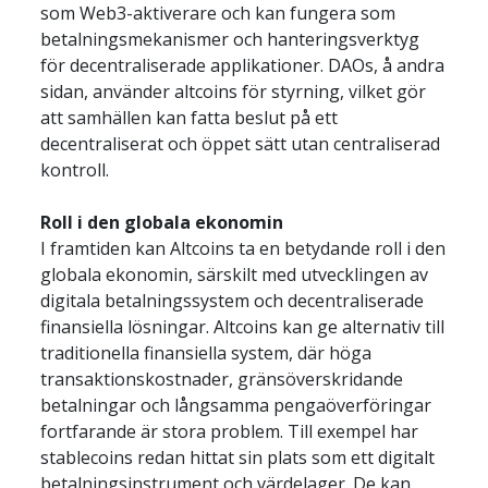
som Web3-aktiverare och kan fungera som 
betalningsmekanismer och hanteringsverktyg 
för decentraliserade applikationer. DAOs, å andra 
sidan, använder altcoins för styrning, vilket gör 
att samhällen kan fatta beslut på ett 
decentraliserat och öppet sätt utan centraliserad 
kontroll.
Roll i den globala ekonomin
I framtiden kan Altcoins ta en betydande roll i den 
globala ekonomin, särskilt med utvecklingen av 
digitala betalningssystem och decentraliserade 
finansiella lösningar. Altcoins kan ge alternativ till 
traditionella finansiella system, där höga 
transaktionskostnader, gränsöverskridande 
betalningar och långsamma pengaöverföringar 
fortfarande är stora problem. Till exempel har 
stablecoins redan hittat sin plats som ett digitalt 
betalningsinstrument och värdelager. De kan 