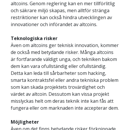
altcoins. Genom reglering kan en mer tillförlitlig 
och säkrare miljö skapas, men alltför stränga 
restriktioner kan också hindra utvecklingen av 
innovationer och införandet av altcoins.
Teknologiska risker
Även om altcoins ger teknisk innovation, kommer 
de också med betydande risker. Många altcoins 
är fortfarande väldigt unga, och tekniken bakom 
dem kan vara ofullständig eller ofullständig. 
Detta kan leda till sårbarheter som hacking, 
smarta kontraktsfel eller andra tekniska problem 
som kan skada projektets trovärdighet och 
värdet av altcoin. Dessutom kan vissa projekt 
misslyckas helt om deras teknik inte kan fås att 
fungera eller om marknaden inte accepterar dem.
Möjligheter
Även om det finns betydande risker förknippade 