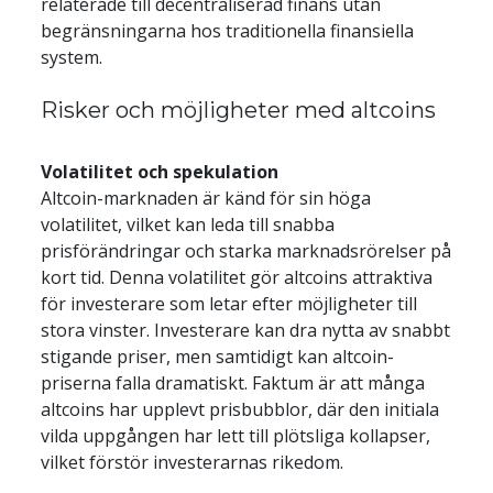
relaterade till decentraliserad finans utan 
begränsningarna hos traditionella finansiella 
system.
Risker och möjligheter med altcoins
Volatilitet och spekulation
Altcoin-marknaden är känd för sin höga 
volatilitet, vilket kan leda till snabba 
prisförändringar och starka marknadsrörelser på 
kort tid. Denna volatilitet gör altcoins attraktiva 
för investerare som letar efter möjligheter till 
stora vinster. Investerare kan dra nytta av snabbt 
stigande priser, men samtidigt kan altcoin-
priserna falla dramatiskt. Faktum är att många 
altcoins har upplevt prisbubblor, där den initiala 
vilda uppgången har lett till plötsliga kollapser, 
vilket förstör investerarnas rikedom.