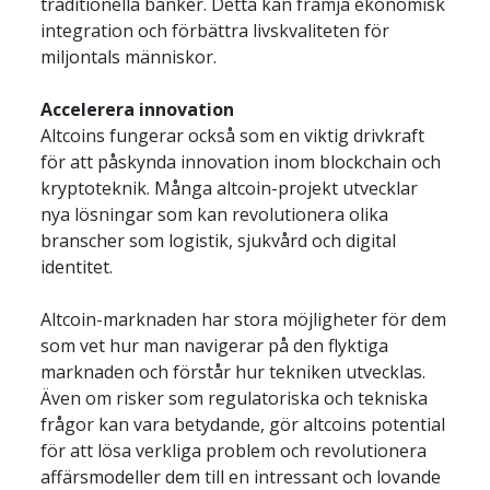
traditionella banker. Detta kan främja ekonomisk 
integration och förbättra livskvaliteten för 
miljontals människor.
Accelerera innovation
Altcoins fungerar också som en viktig drivkraft 
för att påskynda innovation inom blockchain och 
kryptoteknik. Många altcoin-projekt utvecklar 
nya lösningar som kan revolutionera olika 
branscher som logistik, sjukvård och digital 
identitet.
Altcoin-marknaden har stora möjligheter för dem 
som vet hur man navigerar på den flyktiga 
marknaden och förstår hur tekniken utvecklas. 
Även om risker som regulatoriska och tekniska 
frågor kan vara betydande, gör altcoins potential 
för att lösa verkliga problem och revolutionera 
affärsmodeller dem till en intressant och lovande 