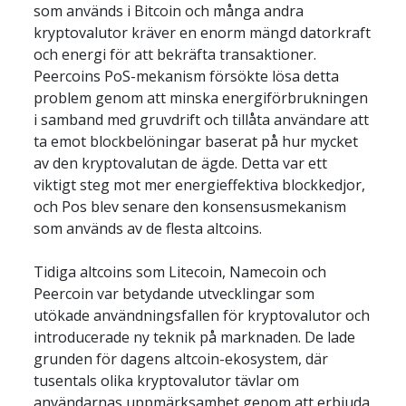
som används i Bitcoin och många andra 
kryptovalutor kräver en enorm mängd datorkraft 
och energi för att bekräfta transaktioner. 
Peercoins PoS-mekanism försökte lösa detta 
problem genom att minska energiförbrukningen 
i samband med gruvdrift och tillåta användare att 
ta emot blockbelöningar baserat på hur mycket 
av den kryptovalutan de ägde. Detta var ett 
viktigt steg mot mer energieffektiva blockkedjor, 
och Pos blev senare den konsensusmekanism 
som används av de flesta altcoins.
Tidiga altcoins som Litecoin, Namecoin och 
Peercoin var betydande utvecklingar som 
utökade användningsfallen för kryptovalutor och 
introducerade ny teknik på marknaden. De lade 
grunden för dagens altcoin-ekosystem, där 
tusentals olika kryptovalutor tävlar om 
användarnas uppmärksamhet genom att erbjuda 