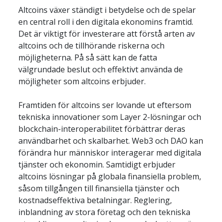
Altcoins växer ständigt i betydelse och de spelar 
en central roll i den digitala ekonomins framtid. 
Det är viktigt för investerare att förstå arten av 
altcoins och de tillhörande riskerna och 
möjligheterna. På så sätt kan de fatta 
välgrundade beslut och effektivt använda de 
möjligheter som altcoins erbjuder.
Framtiden för altcoins ser lovande ut eftersom 
tekniska innovationer som Layer 2-lösningar och 
blockchain-interoperabilitet förbättrar deras 
användbarhet och skalbarhet. Web3 och DAO kan 
förändra hur människor interagerar med digitala 
tjänster och ekonomin. Samtidigt erbjuder 
altcoins lösningar på globala finansiella problem, 
såsom tillgången till finansiella tjänster och 
kostnadseffektiva betalningar. Reglering, 
inblandning av stora företag och den tekniska 