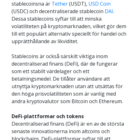
stablecoinsna är 
Tether
 (USDT), 
USD Coin
(USDC) och decentraliserade stablecoin 
DAI
. 
Dessa stablecoins syftar till att minska 
volatiliteten på kryptomarknaden, vilket gör dem 
till ett populärt alternativ speciellt för handel och 
upprätthållande av likviditet.
Stablecoins är också särskilt viktiga inom 
decentraliserad finans (DeFi), där de fungerar 
som ett stabilt värdelager och ett 
betalningsmedel. De tillåter användare att 
utnyttja kryptomarknaden utan att utsättas för 
den höga prisvolatiliteten som är vanlig med 
andra kryptovalutor som Bitcoin och Ethereum.
DeFi-plattformar och tokens
Decentraliserad finans (DeFi) är en av de största 
senaste innovationerna inom altcoins och 
blockchains. DeFi-plattformar syftar till att 