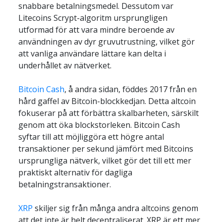
snabbare betalningsmedel. Dessutom var 
Litecoins Scrypt-algoritm ursprungligen 
utformad för att vara mindre beroende av 
användningen av dyr gruvutrustning, vilket gör 
att vanliga användare lättare kan delta i 
underhållet av nätverket.
Bitcoin Cash
, å andra sidan, föddes 2017 från en 
hård gaffel av Bitcoin-blockkedjan. Detta altcoin 
fokuserar på att förbättra skalbarheten, särskilt 
genom att öka blockstorleken. Bitcoin Cash 
syftar till att möjliggöra ett högre antal 
transaktioner per sekund jämfört med Bitcoins 
ursprungliga nätverk, vilket gör det till ett mer 
praktiskt alternativ för dagliga 
betalningstransaktioner.
XRP
 skiljer sig från många andra altcoins genom 
att det inte är helt decentraliserat. XRP är ett mer 