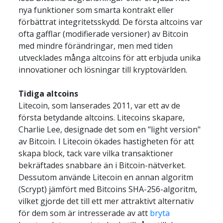
nya funktioner som smarta kontrakt eller 
förbättrat integritetsskydd. De första altcoins var 
ofta gafflar (modifierade versioner) av Bitcoin 
med mindre förändringar, men med tiden 
utvecklades många altcoins för att erbjuda unika 
innovationer och lösningar till kryptovärlden.
Tidiga altcoins
Litecoin, som lanserades 2011, var ett av de 
första betydande altcoins. Litecoins skapare, 
Charlie Lee, designade det som en "light version" 
av Bitcoin. I Litecoin ökades hastigheten för att 
skapa block, tack vare vilka transaktioner 
bekräftades snabbare än i Bitcoin-nätverket. 
Dessutom använde Litecoin en annan algoritm 
(Scrypt) jämfört med Bitcoins SHA-256-algoritm, 
vilket gjorde det till ett mer attraktivt alternativ 
för dem som är intresserade av att 
bryta