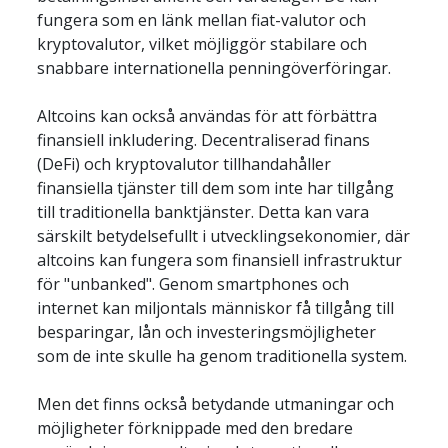
fungera som en länk mellan fiat-valutor och 
kryptovalutor, vilket möjliggör stabilare och 
snabbare internationella penningöverföringar.
Altcoins kan också användas för att förbättra 
finansiell inkludering. Decentraliserad finans 
(DeFi) och kryptovalutor tillhandahåller 
finansiella tjänster till dem som inte har tillgång 
till traditionella banktjänster. Detta kan vara 
särskilt betydelsefullt i utvecklingsekonomier, där 
altcoins kan fungera som finansiell infrastruktur 
för "unbanked". Genom smartphones och 
internet kan miljontals människor få tillgång till 
besparingar, lån och investeringsmöjligheter 
som de inte skulle ha genom traditionella system.
Men det finns också betydande utmaningar och 
möjligheter förknippade med den bredare 