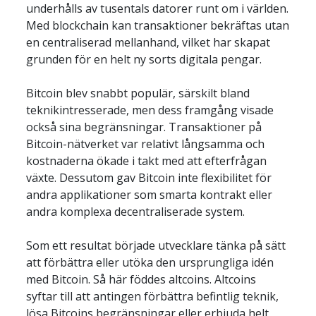
underhålls av tusentals datorer runt om i världen. 
Med blockchain kan transaktioner bekräftas utan 
en centraliserad mellanhand, vilket har skapat 
grunden för en helt ny sorts digitala pengar.
Bitcoin blev snabbt populär, särskilt bland 
teknikintresserade, men dess framgång visade 
också sina begränsningar. Transaktioner på 
Bitcoin-nätverket var relativt långsamma och 
kostnaderna ökade i takt med att efterfrågan 
växte. Dessutom gav Bitcoin inte flexibilitet för 
andra applikationer som smarta kontrakt eller 
andra komplexa decentraliserade system.
Som ett resultat började utvecklare tänka på sätt 
att förbättra eller utöka den ursprungliga idén 
med Bitcoin. Så här föddes altcoins. Altcoins 
syftar till att antingen förbättra befintlig teknik, 
lösa Bitcoins begränsningar eller erbjuda helt 