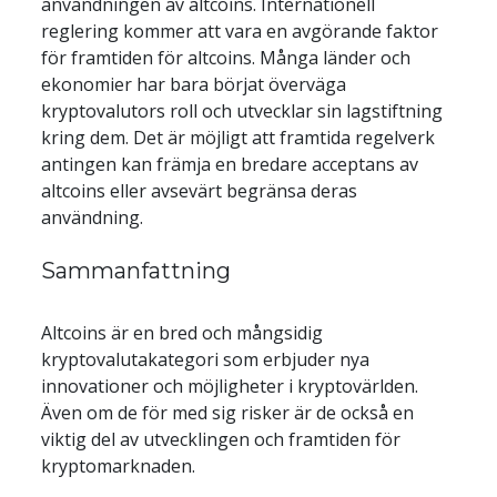
användningen av altcoins. Internationell 
reglering kommer att vara en avgörande faktor 
för framtiden för altcoins. Många länder och 
ekonomier har bara börjat överväga 
kryptovalutors roll och utvecklar sin lagstiftning 
kring dem. Det är möjligt att framtida regelverk 
antingen kan främja en bredare acceptans av 
altcoins eller avsevärt begränsa deras 
användning.
Sammanfattning
Altcoins är en bred och mångsidig 
kryptovalutakategori som erbjuder nya 
innovationer och möjligheter i kryptovärlden. 
Även om de för med sig risker är de också en 
viktig del av utvecklingen och framtiden för 
kryptomarknaden.