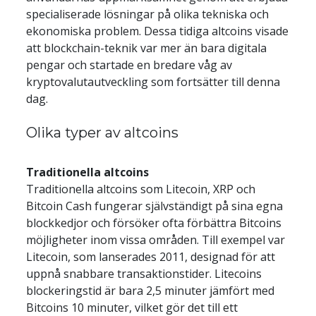
specialiserade lösningar på olika tekniska och 
ekonomiska problem. Dessa tidiga altcoins visade 
att blockchain-teknik var mer än bara digitala 
pengar och startade en bredare våg av 
kryptovalutautveckling som fortsätter till denna 
dag.
Olika typer av altcoins
Traditionella altcoins
Traditionella altcoins som Litecoin, XRP och 
Bitcoin Cash fungerar självständigt på sina egna 
blockkedjor och försöker ofta förbättra Bitcoins 
möjligheter inom vissa områden. Till exempel var 
Litecoin, som lanserades 2011, designad för att 
uppnå snabbare transaktionstider. Litecoins 
blockeringstid är bara 2,5 minuter jämfört med 
Bitcoins 10 minuter, vilket gör det till ett 