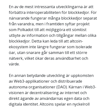
En av de mest intressanta utvecklingarna är att 
förbättra interoperabiliteten för blockkedjor. För 
närvarande fungerar många blockkedjor separat 
från varandra, men i framtiden syftar projekt 
som Polkadot till att möjliggöra ett sömlöst 
utbyte av information och tillgångar mellan olika 
blockkedjor. Detta kan leda till att altcoin-
ekosystem inte längre fungerar som isolerade 
öar, utan snarare går samman till ett större 
nätverk, vilket ökar deras användbarhet och 
värde.
En annan betydande utveckling är uppkomsten 
av Web3-applikationer och distribuerade 
autonoma organisationer (DAO). Kärnan i Web3-
visionen är decentralisering av internet och 
direkt ägande av användarnas egen data och 
digitala identitet. Altcoins spelar en nyckelroll 