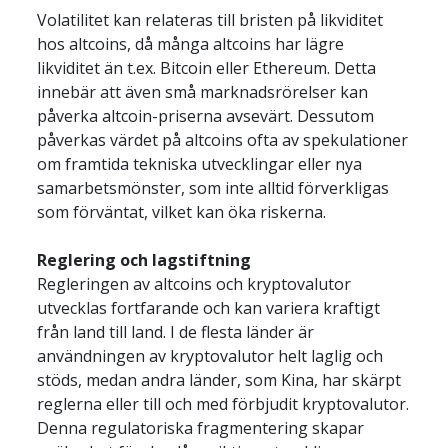
Volatilitet kan relateras till bristen på likviditet 
hos altcoins, då många altcoins har lägre 
likviditet än t.ex. Bitcoin eller Ethereum. Detta 
innebär att även små marknadsrörelser kan 
påverka altcoin-priserna avsevärt. Dessutom 
påverkas värdet på altcoins ofta av spekulationer 
om framtida tekniska utvecklingar eller nya 
samarbetsmönster, som inte alltid förverkligas 
som förväntat, vilket kan öka riskerna.
Reglering och lagstiftning
Regleringen av altcoins och kryptovalutor 
utvecklas fortfarande och kan variera kraftigt 
från land till land. I de flesta länder är 
användningen av kryptovalutor helt laglig och 
stöds, medan andra länder, som Kina, har skärpt 
reglerna eller till och med förbjudit kryptovalutor. 
Denna regulatoriska fragmentering skapar 