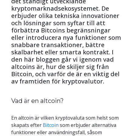
det ständigt utvecklande 
kryptomarknadsekosystemet. De 
erbjuder olika tekniska innovationer 
och lösningar som syftar till att 
förbättra Bitcoins begränsningar 
eller introducera nya funktioner som 
snabbare transaktioner, bättre 
skalbarhet eller smarta kontrakt. I 
den här bloggen går vi igenom vad 
altcoins är, hur de skiljer sig från 
Bitcoin, och varför de är en viktig del 
av framtiden för kryptovalutor.
Vad är en altcoin?
En altcoin är vilken kryptovaluta som helst som 
skapats efter 
Bitcoin
 som erbjuder alternativa 
funktioner eller användningsfall, såsom 