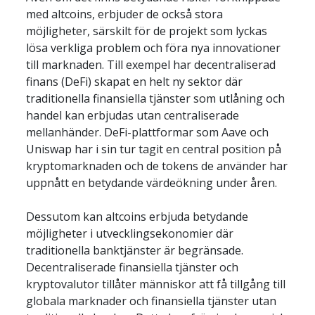
med altcoins, erbjuder de också stora 
möjligheter, särskilt för de projekt som lyckas 
lösa verkliga problem och föra nya innovationer 
till marknaden. Till exempel har decentraliserad 
finans (DeFi) skapat en helt ny sektor där 
traditionella finansiella tjänster som utlåning och 
handel kan erbjudas utan centraliserade 
mellanhänder. DeFi-plattformar som Aave och 
Uniswap har i sin tur tagit en central position på 
kryptomarknaden och de tokens de använder har 
uppnått en betydande värdeökning under åren.
Dessutom kan altcoins erbjuda betydande 
möjligheter i utvecklingsekonomier där 
traditionella banktjänster är begränsade. 
Decentraliserade finansiella tjänster och 
kryptovalutor tillåter människor att få tillgång till 
globala marknader och finansiella tjänster utan 