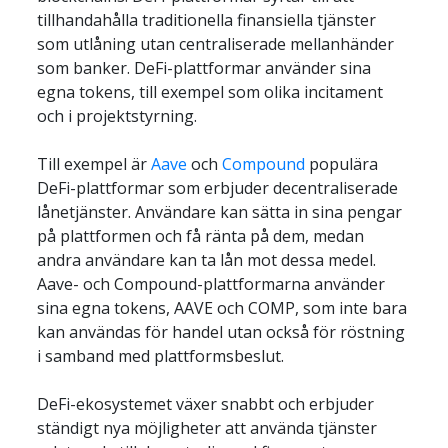
tillhandahålla traditionella finansiella tjänster 
som utlåning utan centraliserade mellanhänder 
som banker. DeFi-plattformar använder sina 
egna tokens, till exempel som olika incitament 
och i projektstyrning.
Till exempel är 
Aave
 och 
Compound
 populära 
DeFi-plattformar som erbjuder decentraliserade 
lånetjänster. Användare kan sätta in sina pengar 
på plattformen och få ränta på dem, medan 
andra användare kan ta lån mot dessa medel. 
Aave- och Compound-plattformarna använder 
sina egna tokens, AAVE och COMP, som inte bara 
kan användas för handel utan också för röstning 
i samband med plattformsbeslut.
DeFi-ekosystemet växer snabbt och erbjuder 
ständigt nya möjligheter att använda tjänster 