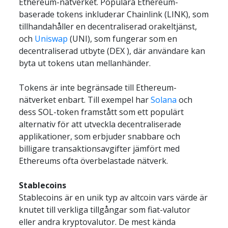
Ethereum-nätverket. Populära Ethereum-
baserade tokens inkluderar Chainlink (LINK), som 
tillhandahåller en decentraliserad orakeltjänst, 
och 
Uniswap
 (UNI), som fungerar som en 
decentraliserad utbyte (DEX ), där användare kan 
byta ut tokens utan mellanhänder.
Tokens är inte begränsade till Ethereum-
nätverket enbart. Till exempel har 
Solana
 och 
dess SOL-token framstått som ett populärt 
alternativ för att utveckla decentraliserade 
applikationer, som erbjuder snabbare och 
billigare transaktionsavgifter jämfört med 
Ethereums ofta överbelastade nätverk.
Stablecoins
Stablecoins är en unik typ av altcoin vars värde är 
knutet till verkliga tillgångar som fiat-valutor 
eller andra kryptovalutor. De mest kända 