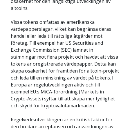
osäkerhet för den långsiktiga utvecklingen av 
altcoins.
Vissa tokens omfattas av amerikanska 
värdepapperslagar, vilket kan begränsa deras 
handel eller leda till rättsliga åtgärder mot 
företag. Till exempel har US Securities and 
Exchange Commission (SEC) lämnat in 
stämningar mot flera projekt och hävdat att vissa 
tokens är oregistrerade värdepapper. Detta kan 
skapa osäkerhet för framtiden för altcoin-projekt 
och leda till en minskning av värdet på tokens. I 
Europa är regelutvecklingen aktiv och till 
exempel EU:s MiCA-förordning (Markets in 
Crypto-Assets) syftar till att skapa mer tydlighet 
och skydd för kryptovalutamarknaden.
Regelverksutvecklingen är en kritisk faktor för 
den bredare acceptansen och användningen av 