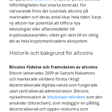
tillförlitligheten hos smarta kontrakt. För 
närvarande finns det tusentals altcoins på 
marknaden och deras antal ökar hela tiden. Varje 
ny altcoin har potential att tillföra nya 
teknologier eller affärsmodeller till 
kryptovalutavärlden, vilket gör dem till en viktig 
del av hela kryptomarknadens ekosystem.
Historik och bakgrund för altcoins
Bitcoins födelse och framväxten av altcoins
Bitcoin lanserades 2009 av Satoshi Nakamoto 
och markerade världens första riktigt 
decentraliserade digitala valuta som fungerade 
utan centraliserad administration. Bitcoins 
nyckelinnovation är 
blockchain-tekniken
 som den 
använder (blockchain), som möjliggör en pålitlig, 
decentraliserad och öppen reskontra som 