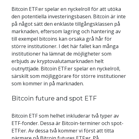
Bitcoin ETF:er spelar en nyckelroll för att utöka 
den potentiella investeringsbasen. Bitcoin är inte 
på något sätt den enklaste tillgångsklassen på 
marknaden, eftersom lagring och hantering av 
till exempel bitcoins kan orsaka grå hår för 
större institutioner. I det här fallet kan många 
institutioner ha lämnat de möjligheter som 
erbjuds av kryptovalutamarknaden helt 
outnyttjade. Bitcoin ETF:er spelar en nyckelroll, 
särskilt som möjliggörare för större institutioner 
som kommer in på marknaden.
Bitcoin future and spot ETF
Bitcoin ETF som helhet inkluderar två typer av 
ETF-fonder. Dessa är Bitcoin-terminer och spot-
ETF:er. Av dessa två kommer vi först att titta 
närmare på Bitcoin futures ETF:er. På 