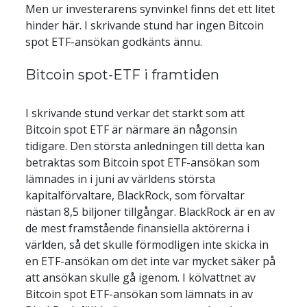
Men ur investerarens synvinkel finns det ett litet 
hinder här. I skrivande stund har ingen Bitcoin 
spot ETF-ansökan godkänts ännu.
Bitcoin spot-ETF i framtiden
I skrivande stund verkar det starkt som att 
Bitcoin spot ETF är närmare än någonsin 
tidigare. Den största anledningen till detta kan 
betraktas som Bitcoin spot ETF-ansökan som 
lämnades in i juni av världens största 
kapitalförvaltare, BlackRock, som förvaltar 
nästan 8,5 biljoner tillgångar. BlackRock är en av 
de mest framstående finansiella aktörerna i 
världen, så det skulle förmodligen inte skicka in 
en ETF-ansökan om det inte var mycket säker på 
att ansökan skulle gå igenom. I kölvattnet av 
Bitcoin spot ETF-ansökan som lämnats in av 