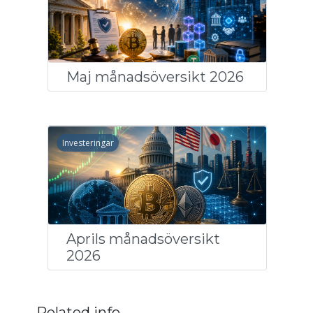
Maj månadsöversikt 2026
Investeringar
Aprils månadsöversikt
2026
Related info