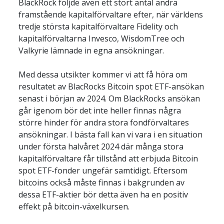
BlackRock följde även ett stort antal andra 
framstående kapitalförvaltare efter, när världens 
tredje största kapitalförvaltare Fidelity och 
kapitalförvaltarna Invesco, WisdomTree och 
Valkyrie lämnade in egna ansökningar.
Med dessa utsikter kommer vi att få höra om 
resultatet av BlacRocks Bitcoin spot ETF-ansökan 
senast i början av 2024. Om BlackRocks ansökan 
går igenom bör det inte heller finnas några 
större hinder för andra stora fondförvaltares 
ansökningar. I bästa fall kan vi vara i en situation 
under första halvåret 2024 där många stora 
kapitalförvaltare får tillstånd att erbjuda Bitcoin 
spot ETF-fonder ungefär samtidigt. Eftersom 
bitcoins också måste finnas i bakgrunden av 
dessa ETF-aktier bör detta även ha en positiv 
effekt på bitcoin-växelkursen.