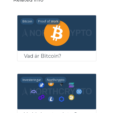
Bitcoin
Proof of Work
Vad är Bitcoin?
Investeringar
Northcrypto