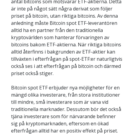
antal bitcoins som motsvarar ETF-aktierna. Detta 
är inte på något sätt några derivat som följer 
priset på bitcoin, utan riktiga bitcoins. Av denna 
anledning måste Bitcoin spot ETF-leverantören 
alltid ha en partner från den traditionella 
kryptovärlden som hanterar förvaringen av 
bitcoins bakom ETF-aktierna. När riktiga bitcoins 
alltid återfinns i bakgrunden av ETF-aktier kan 
tillväxten i efterfrågan på spot-ETF:er naturligtvis 
också ses i att efterfrågan på bitcoin och därmed 
priset också stiger.
Bitcoin spot ETF erbjuder nya möjligheter för en 
mängd olika investerare, från stora institutioner 
till mindre, små investerare som är vana vid 
traditionella marknader. Dessutom bör det också 
tjäna investerare som för närvarande befinner 
sig på kryptomarknaden, eftersom en ökad 
efterfrågan alltid har en positiv effekt på priset. 