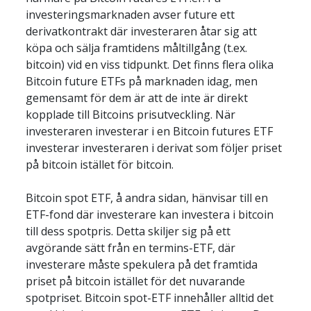
investeringsmarknaden avser future ett 
derivatkontrakt där investeraren åtar sig att 
köpa och sälja framtidens måltillgång (t.ex. 
bitcoin) vid en viss tidpunkt. Det finns flera olika 
Bitcoin future ETFs på marknaden idag, men 
gemensamt för dem är att de inte är direkt 
kopplade till Bitcoins prisutveckling. När 
investeraren investerar i en Bitcoin futures ETF 
investerar investeraren i derivat som följer priset 
på bitcoin istället för bitcoin.
Bitcoin spot ETF, å andra sidan, hänvisar till en 
ETF-fond där investerare kan investera i bitcoin 
till dess spotpris. Detta skiljer sig på ett 
avgörande sätt från en termins-ETF, där 
investerare måste spekulera på det framtida 
priset på bitcoin istället för det nuvarande 
spotpriset. Bitcoin spot-ETF innehåller alltid det 