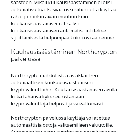
säästöön. Mikäli kuukausisäästäminen ei olisi 
automatisoitua, kasvaa riski siihen, että käyttää 
rahat johonkin aivan muuhun kuin 
kuukausisäästämiseen. Lisäksi 
kuukausisäästämisen automatisointi tekee 
Kuukausisäästäminen Northcrypton 
palvelussa
Northcrypto mahdollistaa asiakkailleen 
automaattisen kuukausisäästämisen 
kryptovaluuttoihin. Kuukausisäästämisen avulla 
kuka tahansa kykenee ostamaan 
Northcrypton palvelussa käyttäjä voi asettaa 
automaattisia ostoja valitsemilleen valuutoille. 