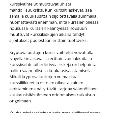
kurssivaihtelut muuttuvat uhista 
mahdollisuuksiksi. Kun kurssit laskevat, saa 
samalla kuukausittain sijoitettavalla summalla 
huomattavasti enemmän, mitä kurssien ollessa 
nousussa. Kurssien kääntyessä nousuun 
muuttuvat kurssilaskujen aikana tehdyt 
Kryptovaluuttojen kurssivaihtelut voivat olla 
lyhyelläkin aikavälillä erittäin voimakkaita ja 
kurssivaihteluihin liittyviä riskejä on helpointa 
hallita säännöllisellä kuukausisäästämisellä. 
Mikäli kryptovaluuttojen voimakkaat 
kurssiliikkeet ja ostojen oikea-aikainen 
ajoittaminen epäilyttävät, tarjoaa säännöllinen 
kuukausisäästäminen erinomaisen ratkaisun 