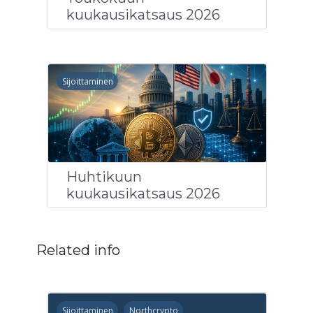
kuukausikatsaus 2026
Sijoittaminen
Huhtikuun
kuukausikatsaus 2026
Related info
Sijoittaminen
Northcrypto