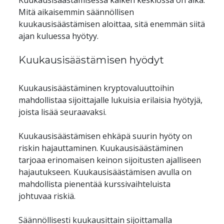
Kuukausisäästämisessä kaiken keskiössä on aika. 
Mitä aikaisemmin säännöllisen 
kuukausisäästämisen aloittaa, sitä enemmän siitä 
Kuukausisäästämisen hyödyt
Kuukausisäästäminen kryptovaluuttoihin 
mahdollistaa sijoittajalle lukuisia erilaisia hyötyjä, 
Kuukausisäästämisen ehkäpä suurin hyöty on 
riskin hajauttaminen. Kuukausisäästäminen 
tarjoaa erinomaisen keinon sijoitusten ajalliseen 
hajautukseen. Kuukausisäästämisen avulla on 
mahdollista pienentää kurssivaihteluista 
Säännöllisesti kuukausittain sijoittamalla 