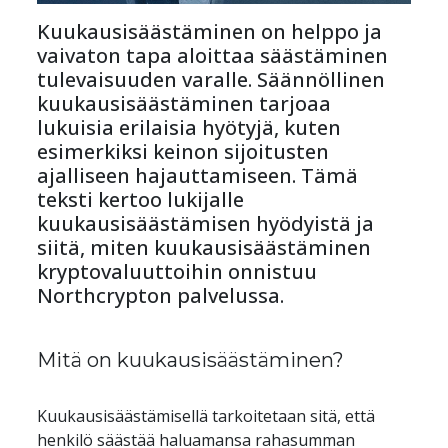
Kuukausisäästäminen on helppo ja 
vaivaton tapa aloittaa säästäminen 
tulevaisuuden varalle. Säännöllinen 
kuukausisäästäminen tarjoaa 
lukuisia erilaisia hyötyjä, kuten 
esimerkiksi keinon sijoitusten 
ajalliseen hajauttamiseen. Tämä 
teksti kertoo lukijalle 
kuukausisäästämisen hyödyistä ja 
siitä, miten kuukausisäästäminen 
kryptovaluuttoihin onnistuu 
Northcrypton palvelussa.
Mitä on kuukausisäästäminen?
Kuukausisäästämisellä tarkoitetaan sitä, että 
henkilö säästää haluamansa rahasumman 