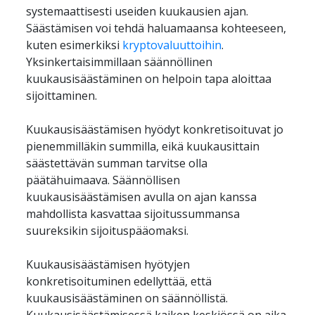
systemaattisesti useiden kuukausien ajan. 
Säästämisen voi tehdä haluamaansa kohteeseen, 
kuten esimerkiksi 
kryptovaluuttoihin
. 
Yksinkertaisimmillaan säännöllinen 
kuukausisäästäminen on helpoin tapa aloittaa 
Kuukausisäästämisen hyödyt konkretisoituvat jo 
pienemmilläkin summilla, eikä kuukausittain 
säästettävän summan tarvitse olla 
päätähuimaava. Säännöllisen 
kuukausisäästämisen avulla on ajan kanssa 
mahdollista kasvattaa sijoitussummansa 
Kuukausisäästämisen hyötyjen 
konkretisoituminen edellyttää, että 
kuukausisäästäminen on säännöllistä. 