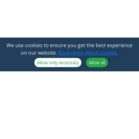
We use cookies to ensure you get the best experience
on our website.
Read more about cookies.
Allow only necessary
Allow all
NorthCrypto Oy is a crypto-asset service provider
licensed by the Finnish Financial Supervisory Authority
Announcements
NorthCrypto Oy