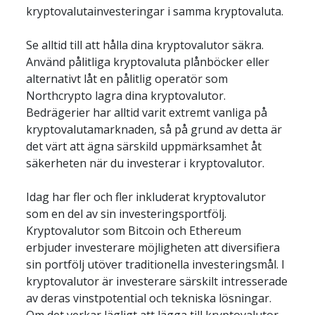
Se alltid till att hålla dina kryptovalutor säkra. 
Använd pålitliga kryptovaluta plånböcker eller 
alternativt låt en pålitlig operatör som 
Northcrypto lagra dina kryptovalutor. 
Bedrägerier har alltid varit extremt vanliga på 
kryptovalutamarknaden, så på grund av detta är 
det värt att ägna särskild uppmärksamhet åt 
Idag har fler och fler inkluderat kryptovalutor 
som en del av sin investeringsportfölj. 
Kryptovalutor som Bitcoin och Ethereum 
erbjuder investerare möjligheten att diversifiera 
sin portfölj utöver traditionella investeringsmål. I 
kryptovalutor är investerare särskilt intresserade 
av deras vinstpotential och tekniska lösningar. 