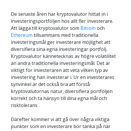
De senaste åren har kryptovalutor hittat in i 
investeringsportföljen hos allt fler investerare. 
Att lägga till kryptovalutor som 
Bitcoin
 och 
Ethereum
 tillsammans med traditionella 
investeringsmål ger investerare möjlighet att 
diversifiera sina egna investeringar portfölj. 
Kryptovalutor kännetecknas av högre volatilitet 
än andra traditionella investeringsmål. Det är 
viktigt för investeraren att veta vilken typ av 
investering han investerar i. Ur en investerares 
synvinkel är det också bra att förstå 
kryptovalutornas natur, diversifiera portföljen 
korrekt och ta hänsyn till dina egna mål och 
Därefter kommer vi att gå över några viktiga 
punkter som en investerare bör tänka på när 