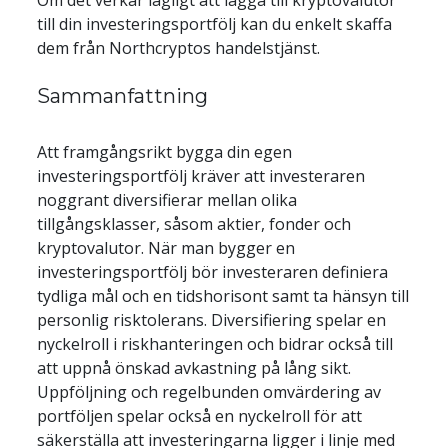
Om det verkar lägligt att lägga till kryptovalutor 
till din investeringsportfölj kan du enkelt skaffa 
Sammanfattning
Att framgångsrikt bygga din egen 
investeringsportfölj kräver att investeraren 
noggrant diversifierar mellan olika 
tillgångsklasser, såsom aktier, fonder och 
kryptovalutor. När man bygger en 
investeringsportfölj bör investeraren definiera 
tydliga mål och en tidshorisont samt ta hänsyn till 
personlig risktolerans. Diversifiering spelar en 
nyckelroll i riskhanteringen och bidrar också till 
att uppnå önskad avkastning på lång sikt. 
Uppföljning och regelbunden omvärdering av 
portföljen spelar också en nyckelroll för att 
säkerställa att investeringarna ligger i linje med 