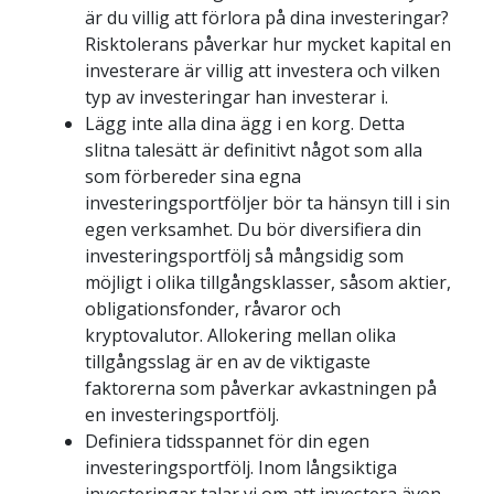
är du villig att förlora på dina investeringar? 
Risktolerans påverkar hur mycket kapital en 
investerare är villig att investera och vilken 
typ av investeringar han investerar i.
Lägg inte alla dina ägg i en korg. Detta 
slitna talesätt är definitivt något som alla 
som förbereder sina egna 
investeringsportföljer bör ta hänsyn till i sin 
egen verksamhet. Du bör diversifiera din 
investeringsportfölj så mångsidig som 
möjligt i olika tillgångsklasser, såsom aktier, 
obligationsfonder, råvaror och 
kryptovalutor. Allokering mellan olika 
tillgångsslag är en av de viktigaste 
faktorerna som påverkar avkastningen på 
en investeringsportfölj.
Definiera tidsspannet för din egen 
investeringsportfölj. Inom långsiktiga 