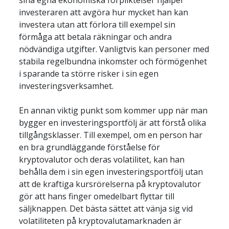
sina egna ekonomiska förpliktelser hjälper 
investeraren att avgöra hur mycket han kan 
investera utan att förlora till exempel sin 
förmåga att betala räkningar och andra 
nödvändiga utgifter. Vanligtvis kan personer med 
stabila regelbundna inkomster och förmögenhet 
i sparande ta större risker i sin egen 
En annan viktig punkt som kommer upp när man 
bygger en investeringsportfölj är att förstå olika 
tillgångsklasser. Till exempel, om en person har 
en bra grundläggande förståelse för 
kryptovalutor och deras volatilitet, kan han 
behålla dem i sin egen investeringsportfölj utan 
att de kraftiga kursrörelserna på kryptovalutor 
gör att hans finger omedelbart flyttar till 
säljknappen. Det bästa sättet att vänja sig vid 
volatiliteten på kryptovalutamarknaden är 