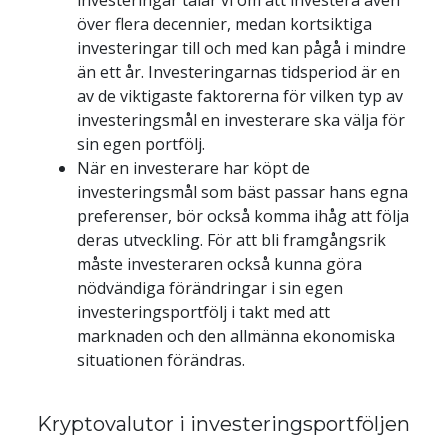
investeringar talar vi om att investera även 
över flera decennier, medan kortsiktiga 
investeringar till och med kan pågå i mindre 
än ett år. Investeringarnas tidsperiod är en 
av de viktigaste faktorerna för vilken typ av 
investeringsmål en investerare ska välja för 
sin egen portfölj.
När en investerare har köpt de 
investeringsmål som bäst passar hans egna 
preferenser, bör också komma ihåg att följa 
deras utveckling. För att bli framgångsrik 
måste investeraren också kunna göra 
nödvändiga förändringar i sin egen 
investeringsportfölj i takt med att 
marknaden och den allmänna ekonomiska 
situationen förändras.
Kryptovalutor i investeringsportföljen