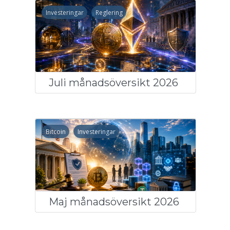
Investeringar
Reglering
Juli månadsöversikt 2026
Bitcoin
Investeringar
Maj månadsöversikt 2026