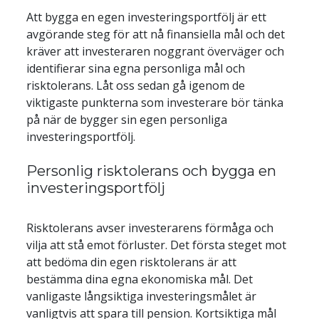
Att bygga en egen investeringsportfölj är ett 
avgörande steg för att nå finansiella mål och det 
kräver att investeraren noggrant överväger och 
identifierar sina egna personliga mål och 
risktolerans. Låt oss sedan gå igenom de 
viktigaste punkterna som investerare bör tänka 
på när de bygger sin egen personliga 
Personlig risktolerans och bygga en 
investeringsportfölj
Risktolerans avser investerarens förmåga och 
vilja att stå emot förluster. Det första steget mot 
att bedöma din egen risktolerans är att 
bestämma dina egna ekonomiska mål. Det 
vanligaste långsiktiga investeringsmålet är 
vanligtvis att spara till pension. Kortsiktiga mål 