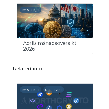
Investeringar
Aprils månadsöversikt
2026
Related info
Investeringar
Northcrypto