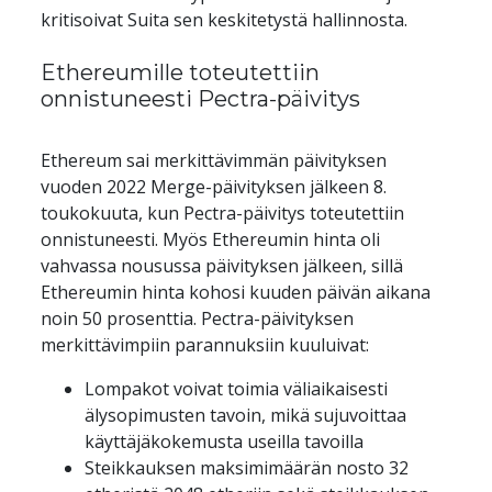
kritisoivat Suita sen keskitetystä hallinnosta.
Ethereumille toteutettiin 
onnistuneesti Pectra-päivitys
Ethereum sai merkittävimmän päivityksen 
vuoden 2022 Merge-päivityksen jälkeen 8. 
toukokuuta, kun Pectra-päivitys toteutettiin 
onnistuneesti. Myös Ethereumin hinta oli 
vahvassa nousussa päivityksen jälkeen, sillä 
Ethereumin hinta kohosi kuuden päivän aikana 
noin 50 prosenttia. Pectra-päivityksen 
merkittävimpiin parannuksiin kuuluivat:
Lompakot voivat toimia väliaikaisesti 
älysopimusten tavoin, mikä sujuvoittaa 
käyttäjäkokemusta useilla tavoilla
Steikkauksen maksimimäärän nosto 32 