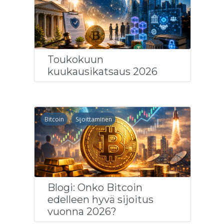
Toukokuun
kuukausikatsaus 2026
Bitcoin
Sijoittaminen
Blogi: Onko Bitcoin
edelleen hyvä sijoitus
vuonna 2026?