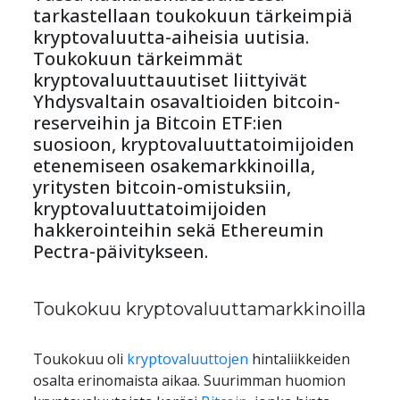
tarkastellaan toukokuun tärkeimpiä 
kryptovaluutta-aiheisia uutisia. 
Toukokuun tärkeimmät 
kryptovaluuttauutiset liittyivät 
Yhdysvaltain osavaltioiden bitcoin-
reserveihin ja Bitcoin ETF:ien 
suosioon, kryptovaluuttatoimijoiden 
etenemiseen osakemarkkinoilla, 
yritysten bitcoin-omistuksiin, 
kryptovaluuttatoimijoiden 
hakkerointeihin sekä Ethereumin 
Pectra-päivitykseen.
Toukokuu kryptovaluuttamarkkinoilla
Toukokuu oli 
kryptovaluuttojen
 hintaliikkeiden 
osalta erinomaista aikaa. Suurimman huomion 