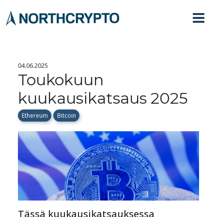
04.06.2025
Toukokuun
kuukausikatsaus 2025
Ethereum
Bitcoin
Tässä kuukausikatsauksessa 